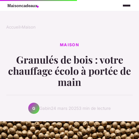
Accueil
›
Maison
MAISON
Granulés de bois : votre
chauffage écolo à portée de
main
Gabin
24 mars 2025
3 min de lecture
G