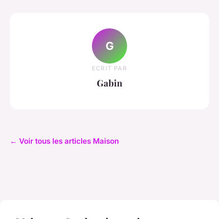
G
ECRIT PAR
Gabin
← Voir tous les articles Maison