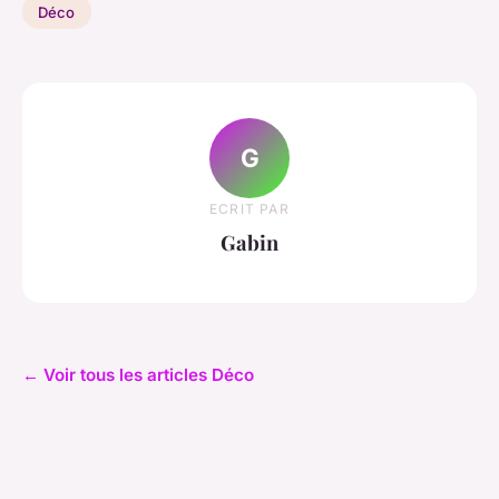
Déco
G
ECRIT PAR
Gabin
← Voir tous les articles Déco