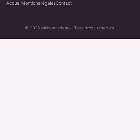
Accueil
Mentions légales
Contact
© 2026 Maisoncadeaux. Tous droits réservés.