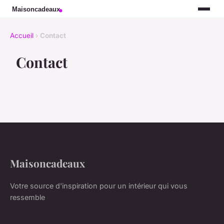
Accueil
›
Contact
Contact
Maisoncadeaux
Votre source d'inspiration pour un intérieur qui vous
ressemble