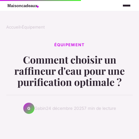
Accueil
›
Équipement
ÉQUIPEMENT
Comment choisir un
raffineur d'eau pour une
purification optimale ?
Gabin
24 décembre 2025
7 min de lecture
G