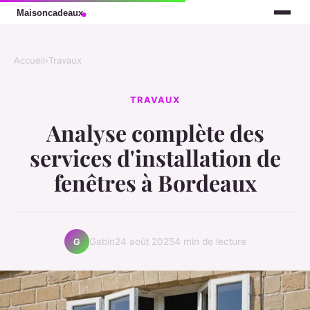
Accueil
›
Travaux
TRAVAUX
Analyse complète des
services d'installation de
fenêtres à Bordeaux
Gabin
24 août 2025
4 min de lecture
G