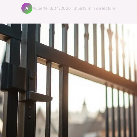
Auberte
13/04/2026 13:59
13 min de lecture
A