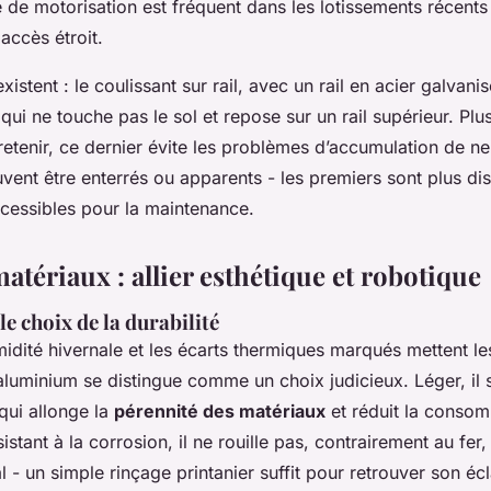
e de motorisation est fréquent dans les lotissements récents
accès étroit.
istent : le coulissant sur rail, avec un rail en acier galvani
 qui ne touche pas le sol et repose sur un rail supérieur. Plu
tretenir, ce dernier évite les problèmes d’accumulation de n
ent être enterrés ou apparents - les premiers sont plus dis
cessibles pour la maintenance.
atériaux : allier esthétique et robotique
le choix de la durabilité
midité hivernale et les écarts thermiques marqués mettent l
aluminium se distingue comme un choix judicieux. Léger, il s
qui allonge la
pérennité des matériaux
et réduit la conso
istant à la corrosion, il ne rouille pas, contrairement au fer,
l - un simple rinçage printanier suffit pour retrouver son écl