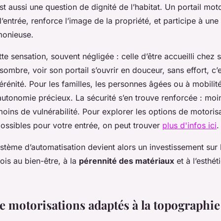
t aussi une question de dignité de l’habitat. Un portail mot
 l’entrée, renforce l’image de la propriété, et participe à une
onieuse.
ette sensation, souvent négligée : celle d’être accueilli chez 
sombre, voir son portail s’ouvrir en douceur, sans effort, c’
rénité. Pour les familles, les personnes âgées ou à mobilité 
autonomie précieux. La sécurité s’en trouve renforcée : moin
oins de vulnérabilité. Pour explorer les options de motorisa
possibles pour votre entrée, on peut trouver
plus d'infos ici
.
stème d’automatisation devient alors un investissement sur 
fois au bien-être, à la
pérennité des matériaux
et à l’esthé
de motorisations adaptés à la topographie