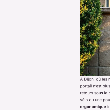
À Dijon, où les 
portail n’est pl
retours sous la
vélo ou une pous
ergonomique
im