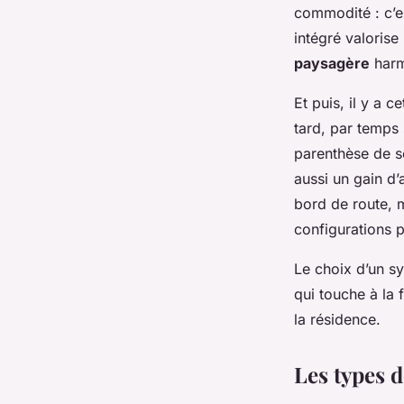
commodité : c’es
intégré valorise
paysagère
harm
Et puis, il y a c
tard, par temps 
parenthèse de sé
aussi un gain d’
bord de route, m
configurations 
Le choix d’un sy
qui touche à la 
la résidence.
Les types 