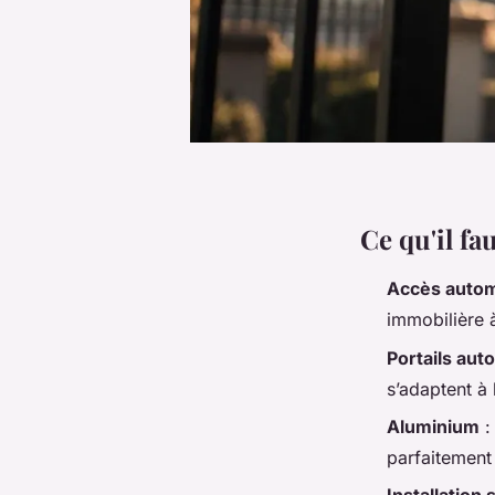
Ce qu'il f
Accès auto
immobilière à
Portails aut
s’adaptent à 
Aluminium
:
parfaitement