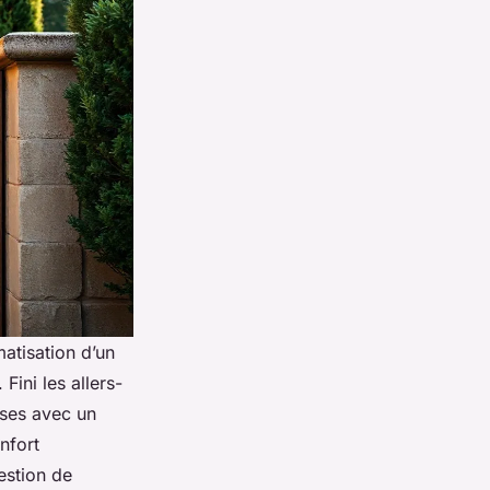
matisation d’un
Fini les allers-
uses avec un
nfort
estion de