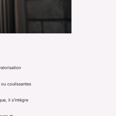
alorisation
) ou coulissantes
ue, il s’intègre