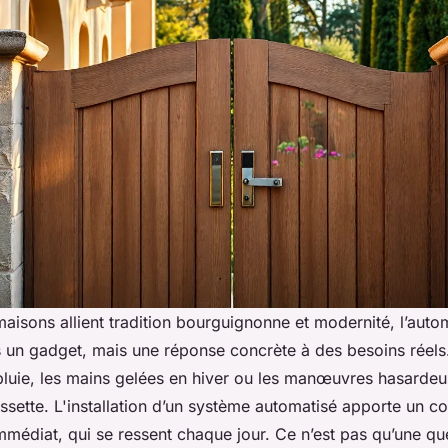
maisons allient tradition bourguignonne et modernité, l’auto
us un gadget, mais une réponse concrète à des besoins réels. 
 pluie, les mains gelées en hiver ou les manœuvres hasarde
sette. L'installation d’un système automatisé apporte un co
médiat, qui se ressent chaque jour. Ce n’est pas qu’une qu