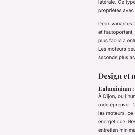
latérale. Ce typ
propriétés avec 
Deux variantes ex
et l’autoportant,
plus facile à en
Les moteurs peuv
seconds plus ac
Design et m
L'aluminium : 
À Dijon, où l’hu
rude épreuve, l’
les moteurs, ce 
énergétique. Rés
entretien minima