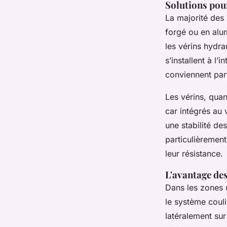
Solutions pour
La majorité des
forgé ou en alum
les vérins hydrau
s’installent à l’
conviennent par
Les vérins, quan
car intégrés au 
une stabilité des
particulièrement
leur résistance.
L'avantage de
Dans les zones u
le système coulis
latéralement su