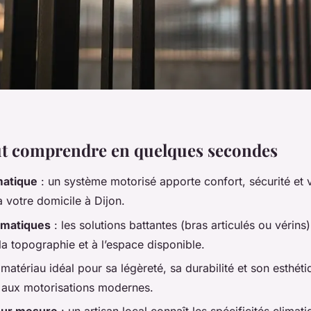
aut comprendre en quelques secondes
matique
: un système motorisé apporte confort, sécurité et v
 votre domicile à Dijon.
omatiques
: les solutions battantes (bras articulés ou vérins
la topographie et à l’espace disponible.
 matériau idéal pour sa légèreté, sa durabilité et son esthétiq
 aux motorisations modernes.