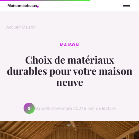
Accueil
›
Maison
MAISON
Choix de matériaux
durables pour votre maison
neuve
Gabin
18 novembre 2024
9 min de lecture
G