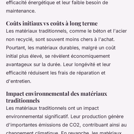
efficacité énergétique et leur faible besoin de
maintenance.
Coûts initiaux vs coûts à long terme
Les matériaux traditionnels, comme le béton et l'acier
non recyclé, sont souvent moins chers à l'achat.
Pourtant, les matériaux durables, malgré un coût
initial plus élevé, se révèlent économiquement
avantageux sur la durée. Leur longévité et leur
efficacité réduisent les frais de réparation et
d'entretien.
Impact environnemental des matériaux
traditionnels
Les matériaux traditionnels ont un impact
environnemental significatif. Leur production génère
d'importantes émissions de CO2, contribuant ainsi au
changement climatique. En revanche, les matériaux