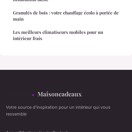
Granulés de bois : votre chauffage écolo à portée de
main
Les meilleurs climatiseurs mobiles pour un
intérieur frais
Maisoncadeaux
Votre source d'inspiration pour un intérieur qui vous
ressemble